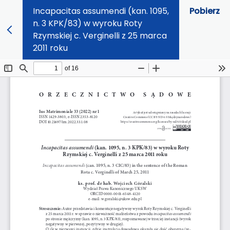
Incapacitas assumendi (kan. 1095,
Pobierz
n. 3 KPK/83) w wyroku Roty
Rzymskiej c. Verginelli z 25 marca
2011 roku