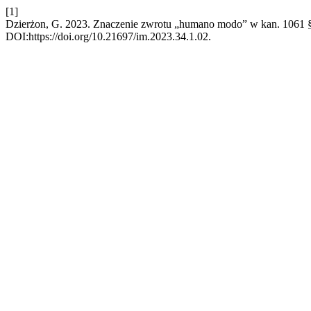
[1]
Dzierżon, G. 2023. Znaczenie zwrotu „humano modo” w kan. 1061
DOI:https://doi.org/10.21697/im.2023.34.1.02.