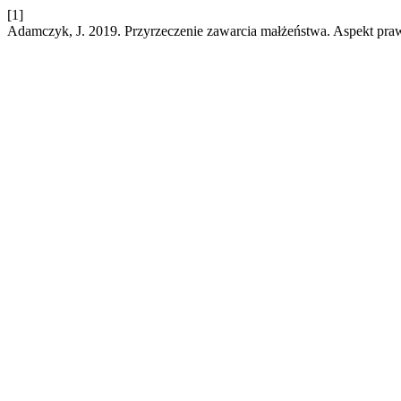
[1]
Adamczyk, J. 2019. Przyrzeczenie zawarcia małżeństwa. Aspekt pra