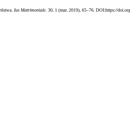
eństwa.
Ius Matrimoniale
. 30, 1 (mar. 2019), 65–76. DOI:https://doi.o