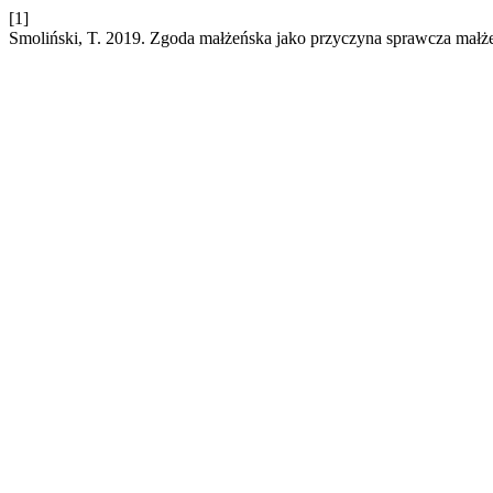
[1]
Smoliński, T. 2019. Zgoda małżeńska jako przyczyna sprawcza małż