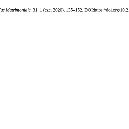
Ius Matrimoniale
. 31, 1 (cze. 2020), 135–152. DOI:https://doi.org/10.