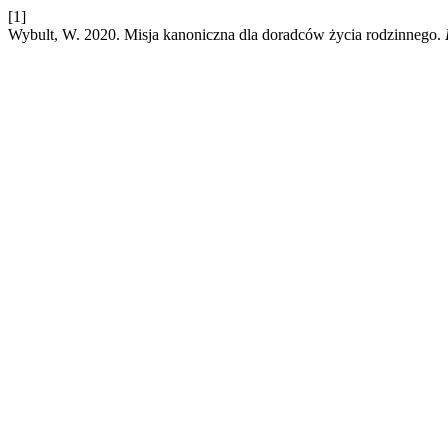
[1]
Wybult, W. 2020. Misja kanoniczna dla doradców życia rodzinnego.