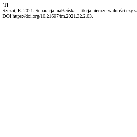
[1]
Szczot, E. 2021. Separacja małżeńska – fikcja nierozerwalności czy 
DOI:https://doi.org/10.21697/im.2021.32.2.03.