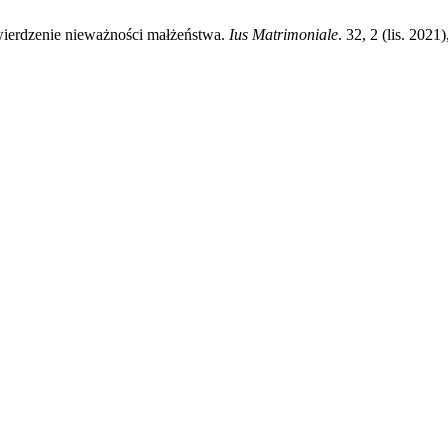
ierdzenie nieważności małżeństwa.
Ius Matrimoniale
. 32, 2 (lis. 202