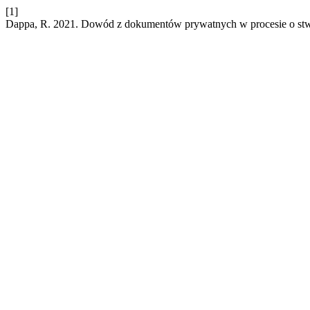
[1]
Dappa, R. 2021. Dowód z dokumentów prywatnych w procesie o stw