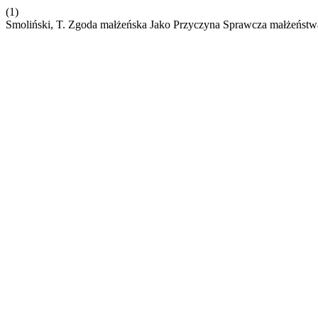
(1)
Smoliński, T. Zgoda małżeńska Jako Przyczyna Sprawcza małżeńst