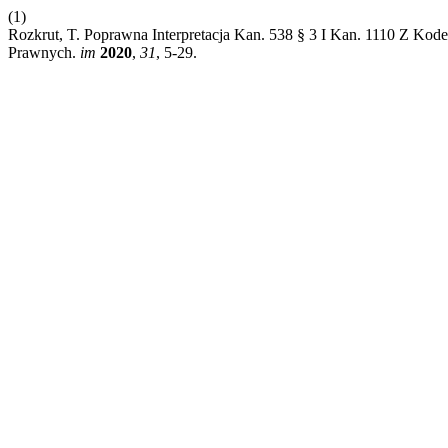
(1)
Rozkrut, T. Poprawna Interpretacja Kan. 538 § 3 I Kan. 1110 Z Ko
Prawnych.
im
2020
,
31
, 5-29.