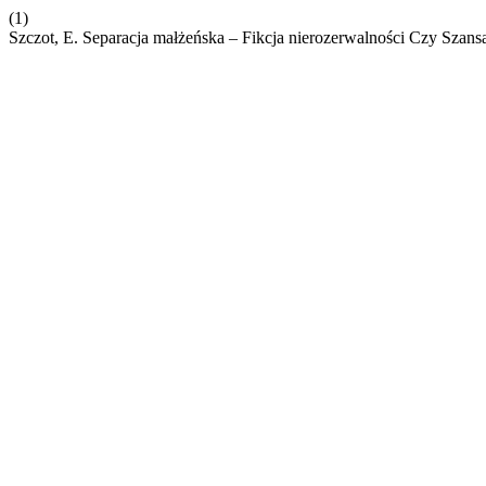
(1)
Szczot, E. Separacja małżeńska – Fikcja nierozerwalności Czy Szans