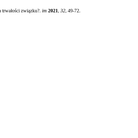
a trwałości związku?.
im
2021
,
32
, 49-72.