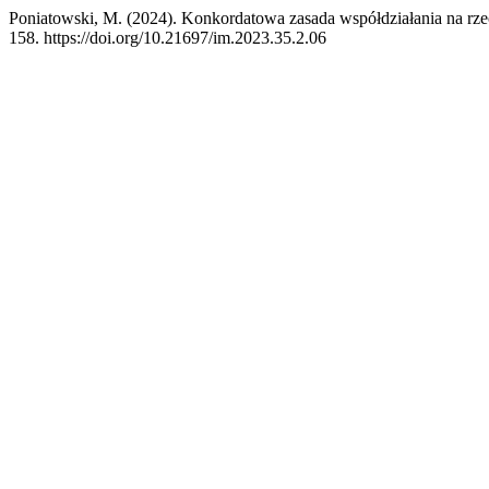
Poniatowski, M. (2024). Konkordatowa zasada współdziałania na rze
158. https://doi.org/10.21697/im.2023.35.2.06