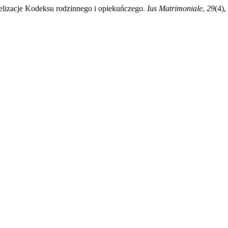
elizacje Kodeksu rodzinnego i opiekuńczego.
Ius Matrimoniale
,
29
(4),