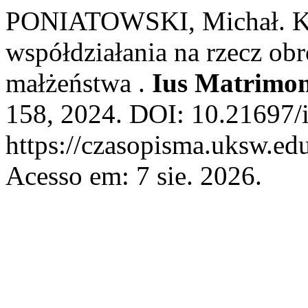
PONIATOWSKI, Michał. Ko
współdziałania na rzecz obr
małżeństwa .
Ius Matrimon
158, 2024. DOI: 10.21697/
https://czasopisma.uksw.edu
Acesso em: 7 sie. 2026.