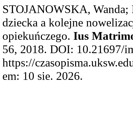
STOJANOWSKA, Wanda; K
dziecka a kolejne noweliza
opiekuńczego.
Ius Matrim
56, 2018. DOI: 10.21697/i
https://czasopisma.uksw.edu
em: 10 sie. 2026.