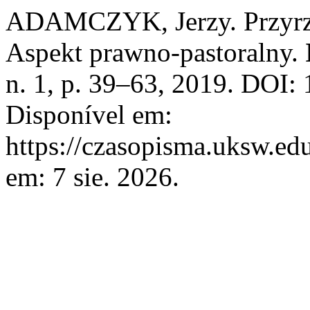
ADAMCZYK, Jerzy. Przyrze
Aspekt prawno-pastoralny.
n. 1, p. 39–63, 2019. DOI:
Disponível em:
https://czasopisma.uksw.edu
em: 7 sie. 2026.