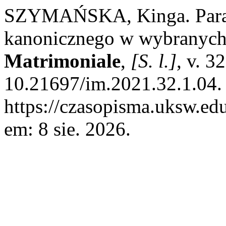
SZYMAŃSKA, Kinga. Parafi
kanonicznego w wybranych
Matrimoniale
,
[S. l.]
, v. 3
10.21697/im.2021.32.1.04.
https://czasopisma.uksw.edu
em: 8 sie. 2026.