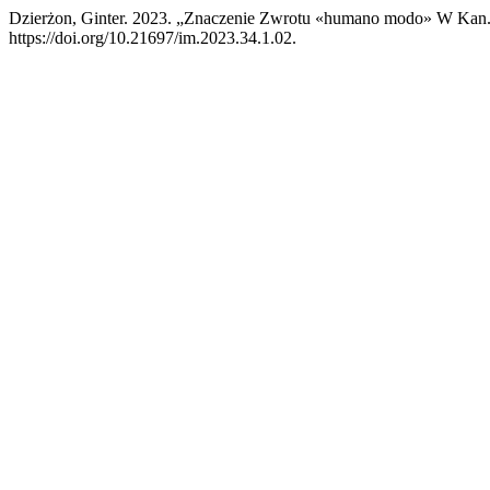
Dzierżon, Ginter. 2023. „Znaczenie Zwrotu «humano modo» W Kan
https://doi.org/10.21697/im.2023.34.1.02.