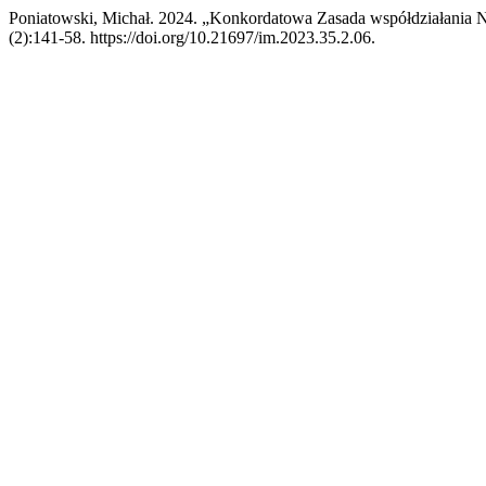
Poniatowski, Michał. 2024. „Konkordatowa Zasada współdziałania N
(2):141-58. https://doi.org/10.21697/im.2023.35.2.06.