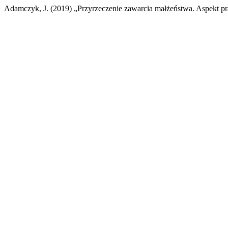
Adamczyk, J. (2019) „Przyrzeczenie zawarcia małżeństwa. Aspekt p