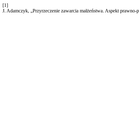
[1]
J. Adamczyk, „Przyrzeczenie zawarcia małżeństwa. Aspekt prawno-p