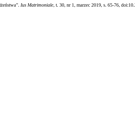
łżeństwa”.
Ius Matrimoniale
, t. 30, nr 1, marzec 2019, s. 65-76, doi:1