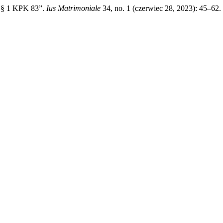
 § 1 KPK 83”.
Ius Matrimoniale
34, no. 1 (czerwiec 28, 2023): 45–62. 