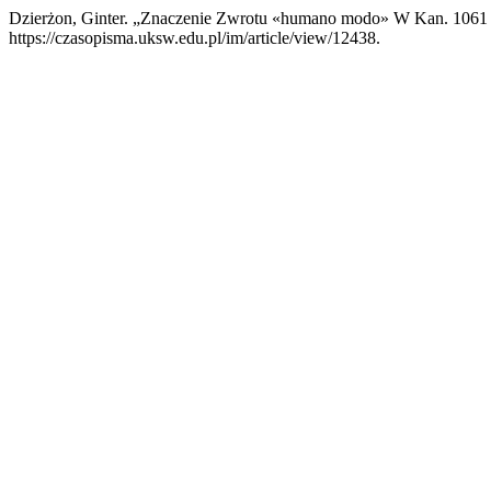
Dzierżon, Ginter. „Znaczenie Zwrotu «humano modo» W Kan. 1061
https://czasopisma.uksw.edu.pl/im/article/view/12438.