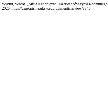
Wybult, Witold. „Misja Kanoniczna Dla doradców życia Rodzinnego
2026. https://czasopisma.uksw.edu.pl/im/article/view/8345.