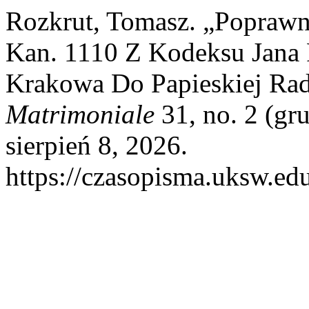
Rozkrut, Tomasz. „Poprawna
Kan. 1110 Z Kodeksu Jana 
Krakowa Do Papieskiej Ra
Matrimoniale
31, no. 2 (gr
sierpień 8, 2026.
https://czasopisma.uksw.edu