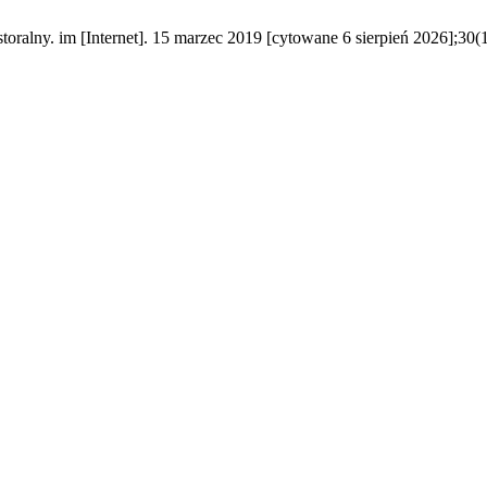
ralny. im [Internet]. 15 marzec 2019 [cytowane 6 sierpień 2026];30(1