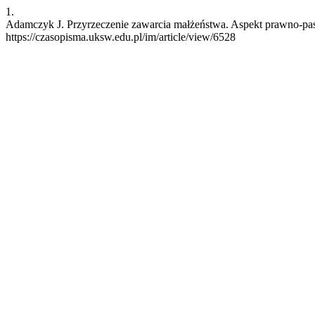
1.
Adamczyk J. Przyrzeczenie zawarcia małżeństwa. Aspekt prawno-pasto
https://czasopisma.uksw.edu.pl/im/article/view/6528