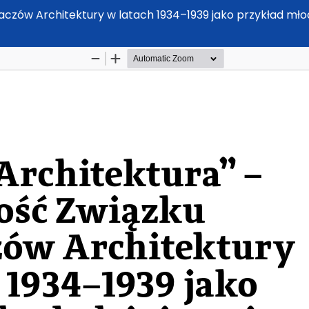
aczów Architektury w latach 1934–1939 jako przykład młod