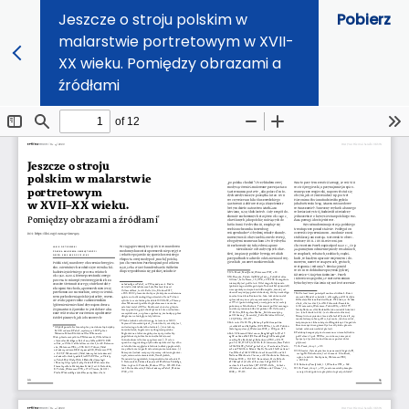
Jeszcze o stroju polskim w
Pobierz
malarstwie portretowym w XVII-
XX wieku. Pomiędzy obrazami a
źródłami