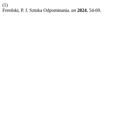
(1)
Fereński, P. J. Sztuka Odpominania.
an
2024
, 54-69.