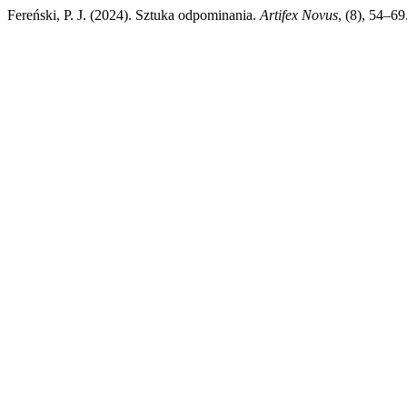
Fereński, P. J. (2024). Sztuka odpominania.
Artifex Novus
, (8), 54–69