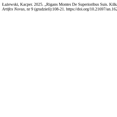
Łażewski, Kacper. 2025. „Rigans Montes De Superioribus Suis. 
Artifex Novus
, nr 9 (grudzień):108-21. https://doi.org/10.21697/an.16