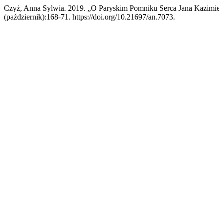
Czyż, Anna Sylwia. 2019. „O Paryskim Pomniku Serca Jana Kazimie
(październik):168-71. https://doi.org/10.21697/an.7073.