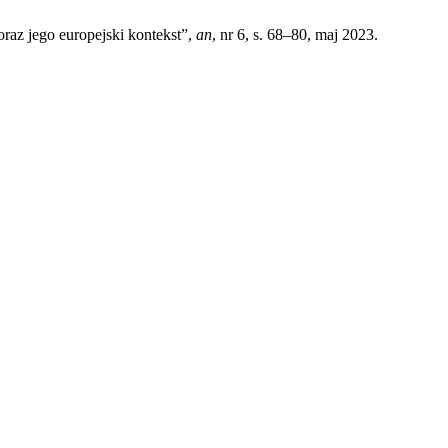
raz jego europejski kontekst”,
an
, nr 6, s. 68–80, maj 2023.