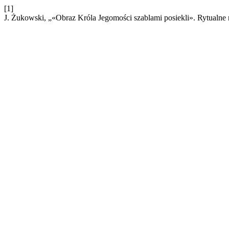
[1]
J. Żukowski, „«Obraz Króla Jegomości szablami posiekli». Rytualne