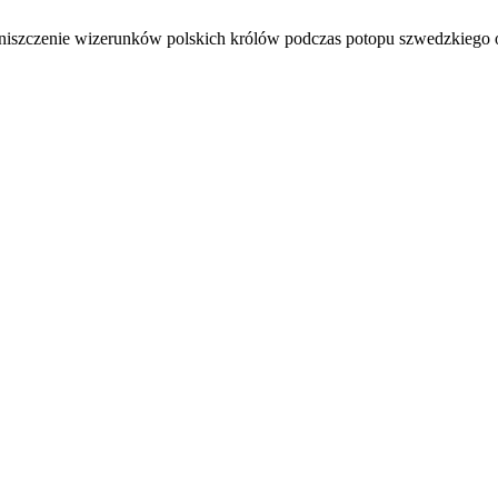
 niszczenie wizerunków polskich królów podczas potopu szwedzkiego o