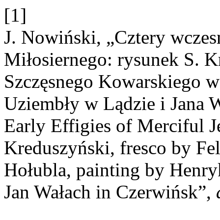
[1]
J. Nowiński, „Cztery wczes
Miłosiernego: rysunek S. K
Szczęsnego Kowarskiego w 
Uziembły w Lądzie i Jana 
Early Effigies of Merciful 
Kreduszyński, fresco by Fe
Hołubla, painting by Henry
Jan Wałach in Czerwińsk”,