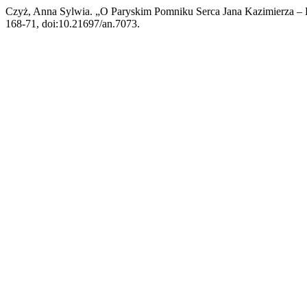
Czyż, Anna Sylwia. „O Paryskim Pomniku Serca Jana Kazimierza – 
168-71, doi:10.21697/an.7073.