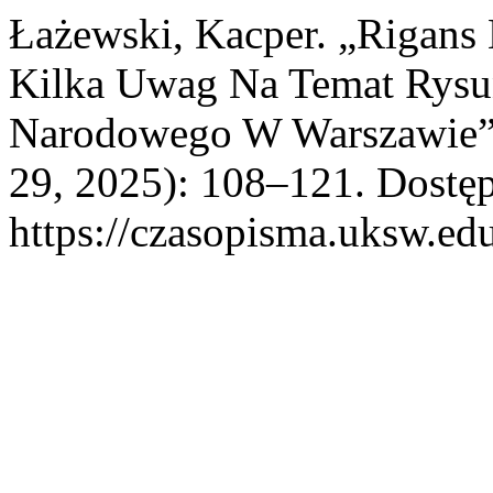
Łażewski, Kacper. „Rigans 
Kilka Uwag Na Temat Rys
Narodowego W Warszawie
29, 2025): 108–121. Dostęp
https://czasopisma.uksw.edu