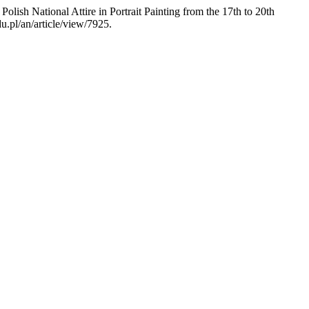
h National Attire in Portrait Painting from the 17th to 20th
u.pl/an/article/view/7925.