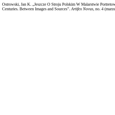
Ostrowski, Jan K. „Jeszcze O Stroju Polskim W Malarstwie Portretow
Centuries. Between Images and Sources”.
Artifex Novus
, no. 4 (marz