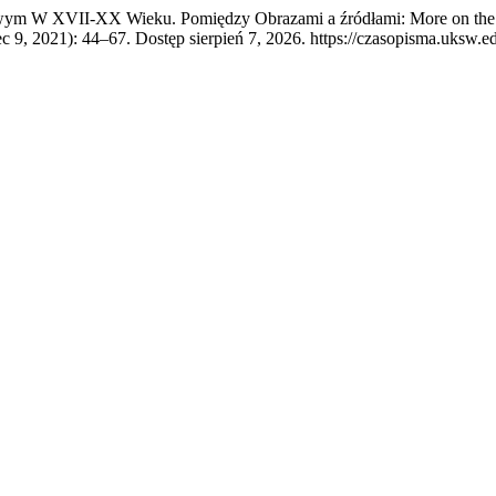
ym W XVII-XX Wieku. Pomiędzy Obrazami a źródłami: More on the Polis
ec 9, 2021): 44–67. Dostęp sierpień 7, 2026. https://czasopisma.uksw.ed