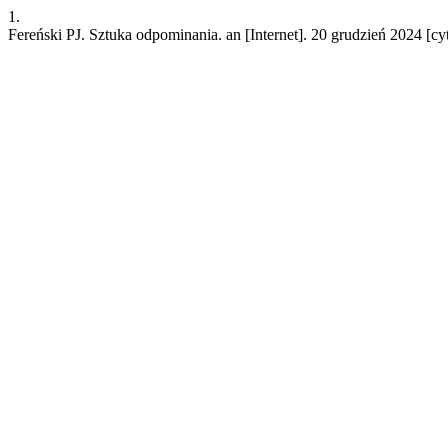
1.
Fereński PJ. Sztuka odpominania. an [Internet]. 20 grudzień 2024 [cy