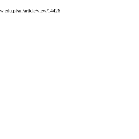
sw.edu.pl/an/article/view/14426