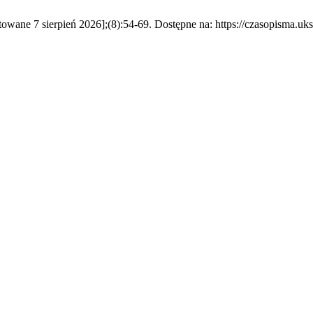
towane 7 sierpień 2026];(8):54-69. Dostępne na: https://czasopisma.uk