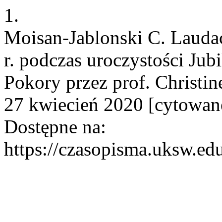
1.
Moisan-Jablonski C. Lauda
r. podczas uroczystości Jub
Pokory przez prof. Christin
27 kwiecień 2020 [cytowane
Dostępne na:
https://czasopisma.uksw.edu