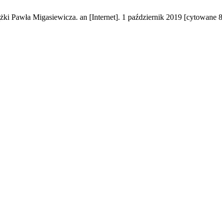
ki Pawła Migasiewicza. an [Internet]. 1 październik 2019 [cytowane 8