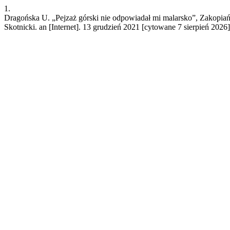
1.
Dragońska U. „Pejzaż górski nie odpowiadał mi malarsko”, Zakopiańsk
Skotnicki. an [Internet]. 13 grudzień 2021 [cytowane 7 sierpień 2026]