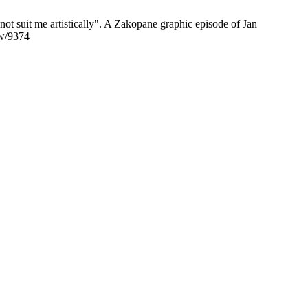
t suit me artistically". A Zakopane graphic episode of Jan
ew/9374