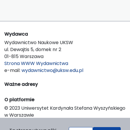
Wydawca
Wydawnictwo Naukowe UKSW
ul. Dewajtis 5, domek nr 2
01-815 Warszawa
Strona WWW Wydawnictwa
e-mail:
wydawnictwo@uksw.edu.pl
Ważne adresy
O platformie
© 2023 Uniwersytet Kardynała Stefana Wyszyńskiego
w Warszawie
Support & Customization by LIBCOM
Platform & Workflow by OJS/PKP