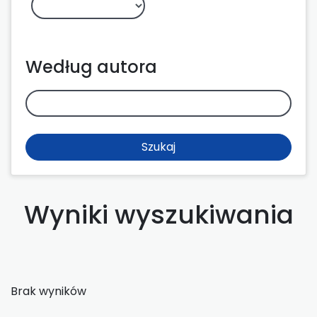
Według autora
Szukaj
Wyniki wyszukiwania
Brak wyników