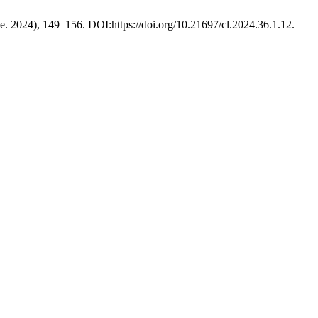
sie. 2024), 149–156. DOI:https://doi.org/10.21697/cl.2024.36.1.12.