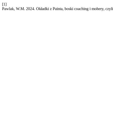
[1]
Pawlak, W.M. 2024. Okładki z Painta, boski coaching i mohery, czyli o