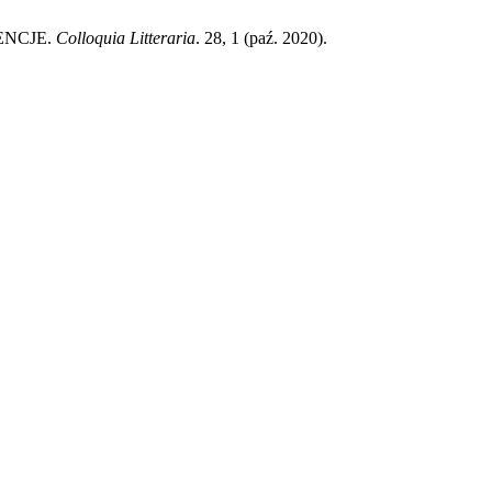
ENCJE.
Colloquia Litteraria
. 28, 1 (paź. 2020).