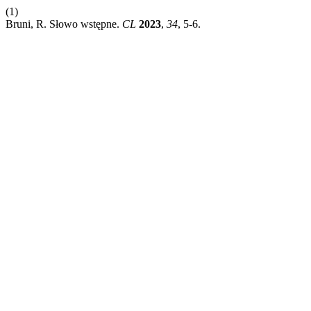
(1)
Bruni, R. Słowo wstępne.
CL
2023
,
34
, 5-6.