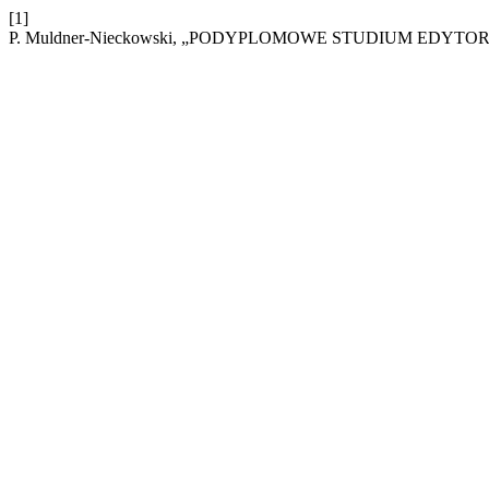
[1]
P. Muldner-Nieckowski, „PODYPLOMOWE STUDIUM EDYTO