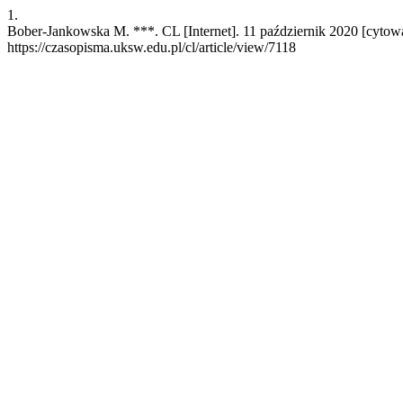
1.
Bober-Jankowska M. ***. CL [Internet]. 11 październik 2020 [cytowa
https://czasopisma.uksw.edu.pl/cl/article/view/7118