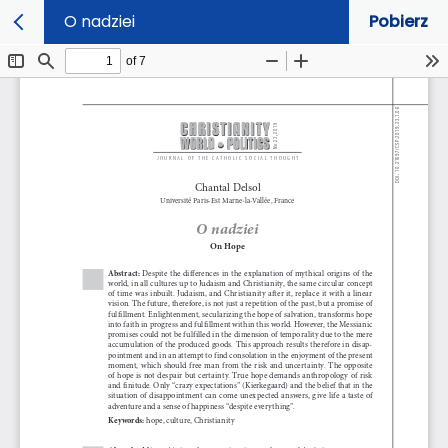
O nadziei
Pobierz