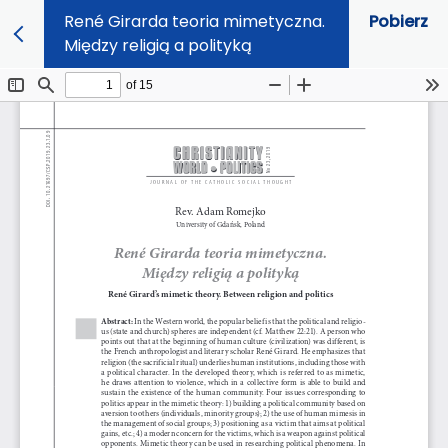
René Girarda teoria mimetyczna.
Pobierz
Między religią a polityką