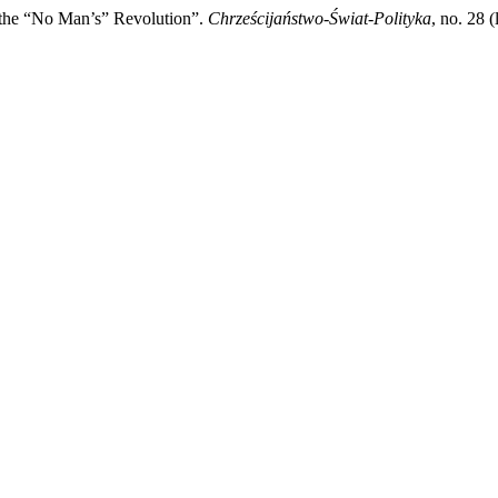
f the “No Man’s” Revolution”.
Chrześcijaństwo-Świat-Polityka
, no. 28 