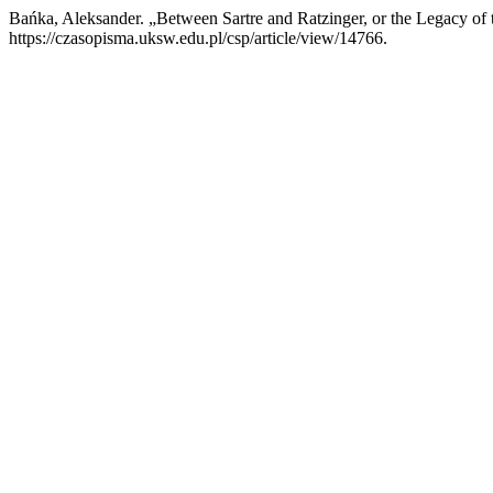
Bańka, Aleksander. „Between Sartre and Ratzinger, or the Legacy o
https://czasopisma.uksw.edu.pl/csp/article/view/14766.