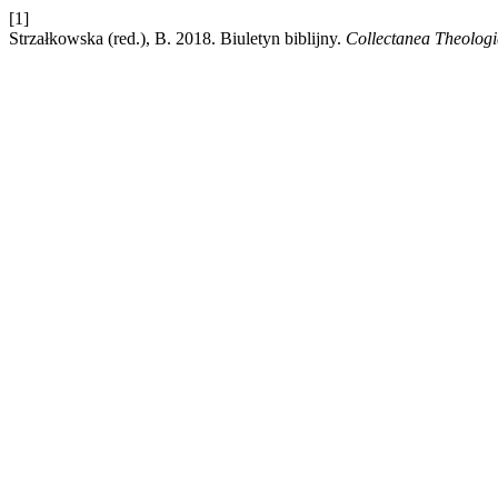
[1]
Strzałkowska (red.), B. 2018. Biuletyn biblijny.
Collectanea Theolog